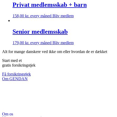
Privat medlemsskab + barn
158,00
kr.
every måned
Bliv medlem
Senior medlemsskab
179,00
kr.
every måned
Bliv medlem
Alt for mange danskere ved ikke om eller hvordan de er dækket
Start med et
gratis
forsikringstjek
Få forsikringstjek
Om GENDAN
Om os