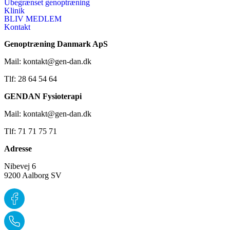
Ubegrænset genoptræning
Klinik
BLIV MEDLEM
Kontakt
Genoptræning Danmark ApS
Mail: kontakt@gen-dan.dk
Tlf: 28 64 54 64
GENDAN Fysioterapi
Mail: kontakt@gen-dan.dk
Tlf: 71 71 75 71
Adresse
Nibevej 6
9200 Aalborg SV